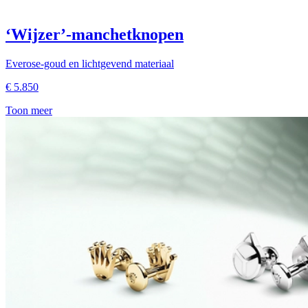
‘Wijzer’-manchetknopen
Everose-goud en lichtgevend materiaal
€
5.850
Toon meer