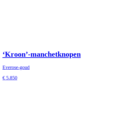
‘Kroon’-manchetknopen
Everose-goud
€
5.850