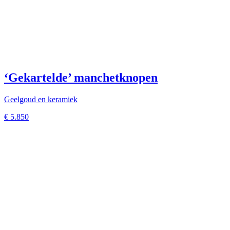
‘Gekartelde’ manchetknopen
Geelgoud en keramiek
€
5.850