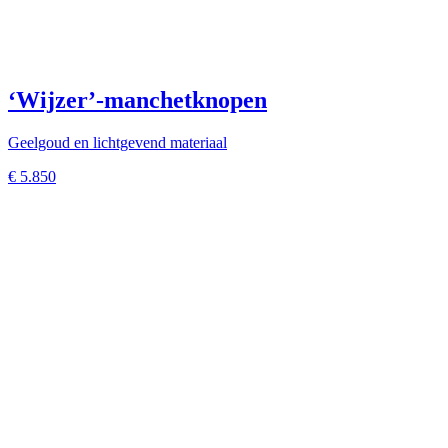
‘Wijzer’-manchetknopen
Geelgoud en lichtgevend materiaal
€
5.850