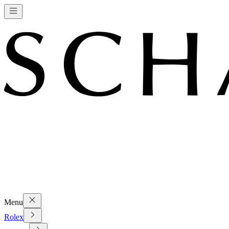
Menu
Rolex