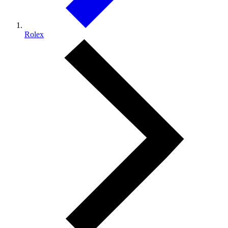
Rolex