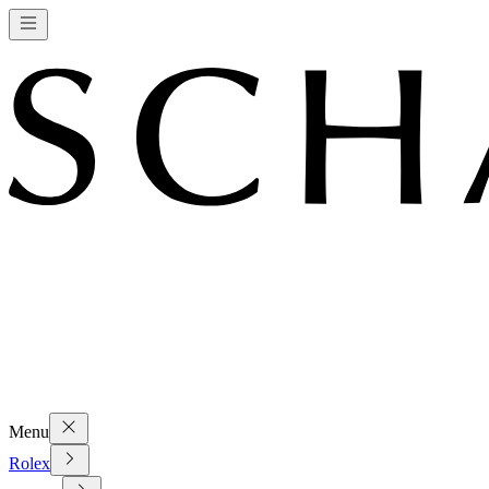
Menu
Rolex