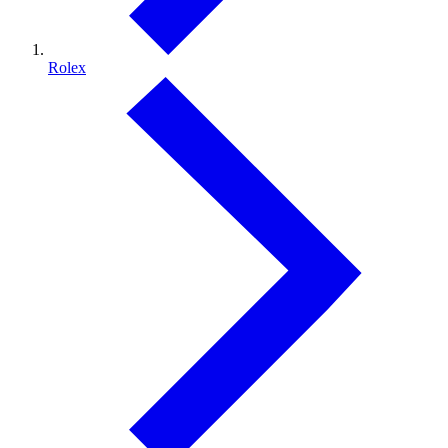
Rolex