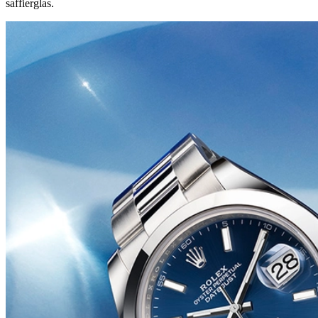
saffierglas.