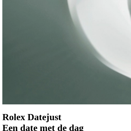
Rolex Datejust
Een date met de dag