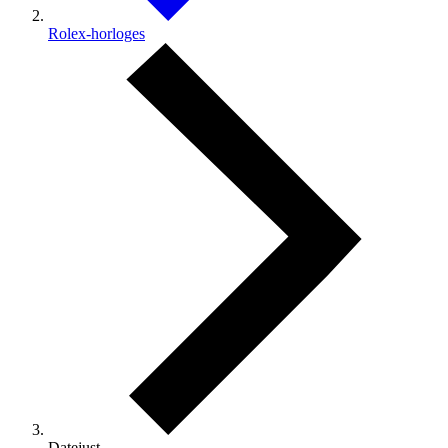
Rolex-horloges
Datejust