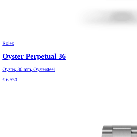
Rolex
Oyster Perpetual 36
Oyster, 36 mm, Oystersteel
€
6.550