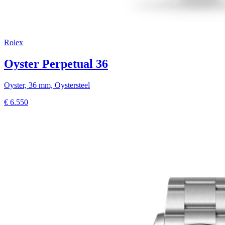
Rolex
Oyster Perpetual 36
Oyster, 36 mm, Oystersteel
€
6.550