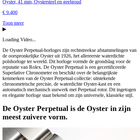
Oyster, 41 mm, Oystersteel en geelgoud
€
9.400
Toon meer
▶
Loading Video...
De Oyster Perpetual-horloges zijn rechtstreekse afstammelingen van
de oorspronkelijke Oyster uit 1926, het allereerste waterdichte
polshorloge ter wereld. Dit horloge vormde de grondslag voor de
reputatie van Rolex. De Oyster Perpetual is een gecertificeerde
Superlative Chronometer en beschikt over de belangrijkste
kenmerken van de Oyster Perpetual-collectie: uitstekende
chronometrische precisie, de waterdichte Oyster-kast en een
automatisch mechanisch uurwerk met Perpetual rotor. Dit ingetogen
en elegante horloge staat bekend om zijn universele, klassieke stijl.
De Oyster Perpetual is de Oyster in zijn
meest zuivere vorm.