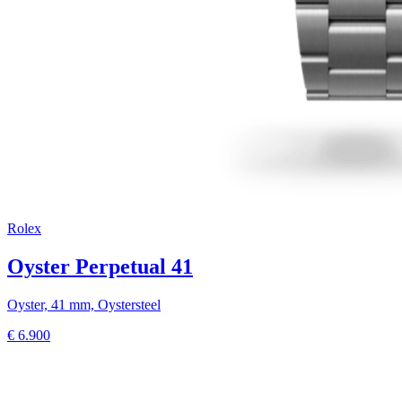
Rolex
Oyster Perpetual 41
Oyster, 41 mm, Oystersteel
€
6.900