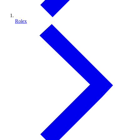
Rolex