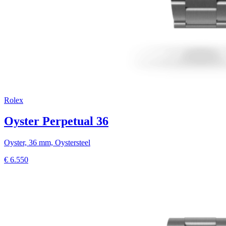
Rolex
Oyster Perpetual 36
Oyster, 36 mm, Oystersteel
€
6.550