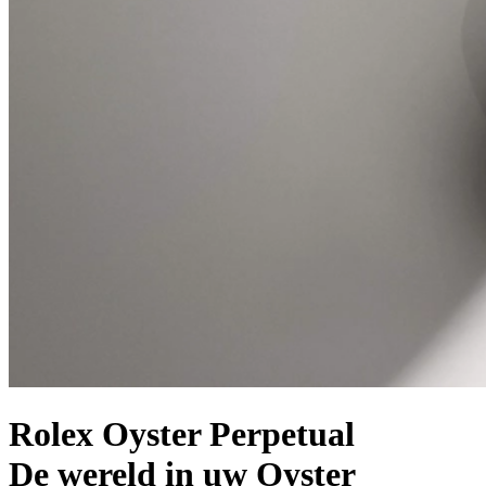
Rolex Oyster Perpetual
De wereld in uw Oyster