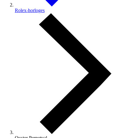
Rolex-horloges
Oyster Perpetual