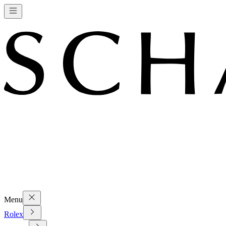
Menu
Rolex