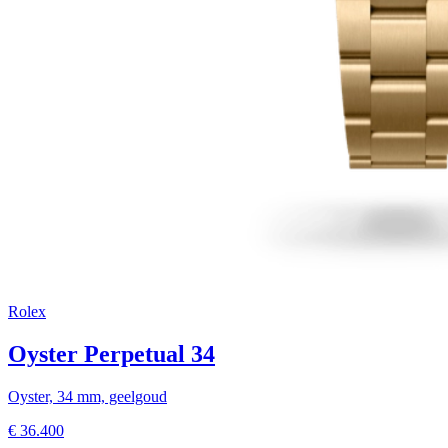
Rolex
Oyster Perpetual 34
Oyster, 34 mm, geelgoud
€
36.400