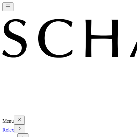
Menu
Rolex