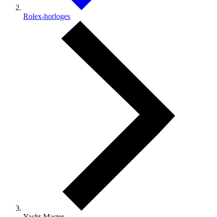
Rolex-horloges
Yacht-Master