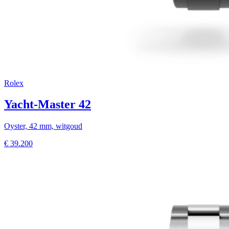
Rolex
Yacht-Master 42
Oyster, 42 mm, witgoud
€
39.200