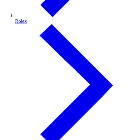
Rolex