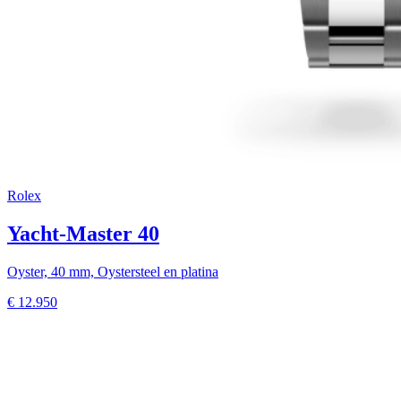
Rolex
Yacht-Master 40
Oyster, 40 mm, Oystersteel en platina
€
12.950