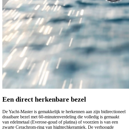
Een direct herkenbare bezel
De Yacht‑Master is gemakkelijk te herkennen aan zijn bidirectioneel
draaibare bezel met 60-minutenverdeling die volledig is gemaakt
van edelmetaal (Everose-goud of platina) of voorzien is van een
zwarte Cerachrom-ring van hightechkeramiek. De verhoogde