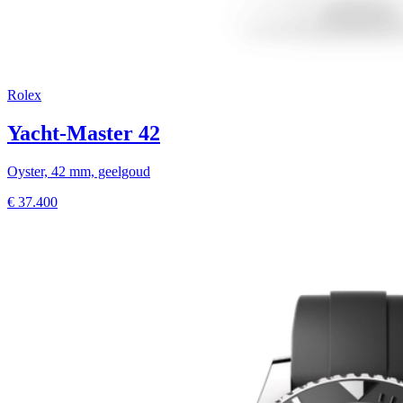
Rolex
Yacht-Master 42
Oyster, 42 mm, geelgoud
€
37.400