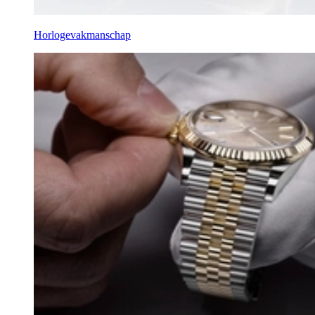
Horlogevakmanschap