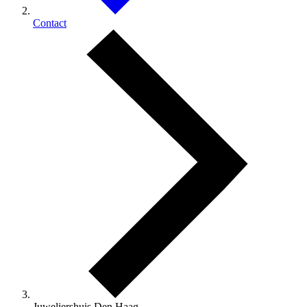
Contact
Juweliershuis Den Haag