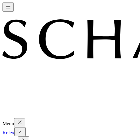
Menu
Rolex