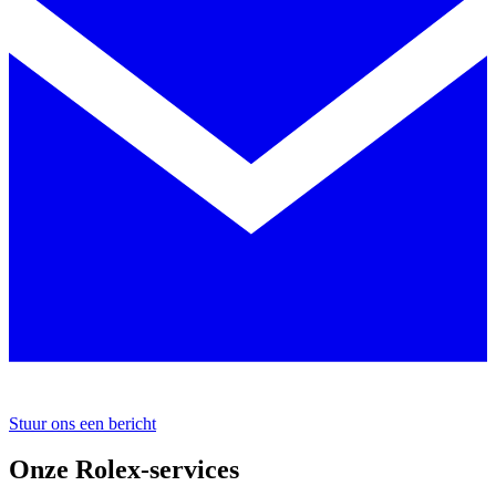
Stuur ons een bericht
Onze Rolex-services