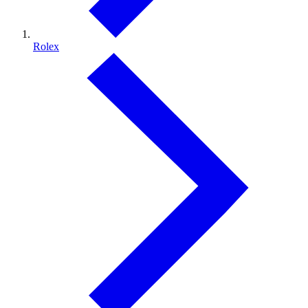
Rolex