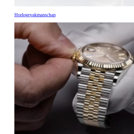
Horlogevakmanschap