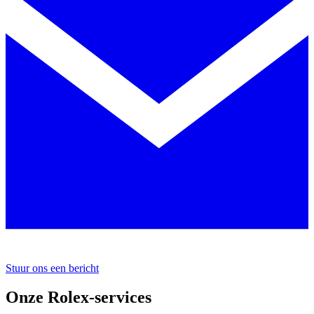
Stuur ons een bericht
Onze Rolex-services