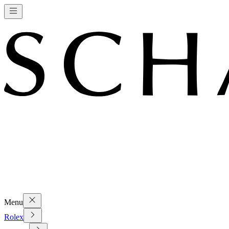
Menu
Rolex