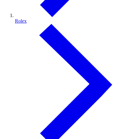
Rolex