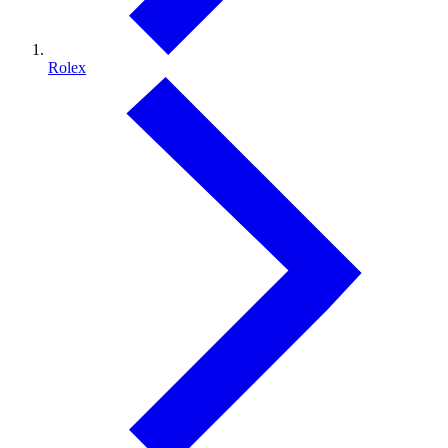
Rolex