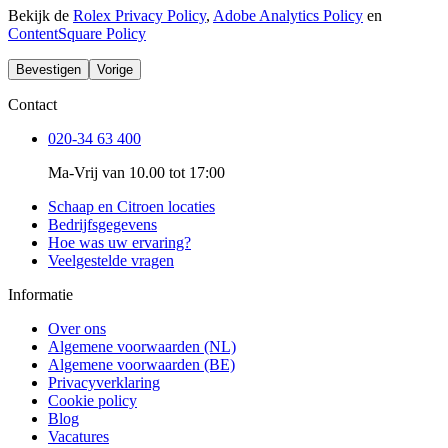
Bekijk de
Rolex Privacy Policy
,
Adobe Analytics Policy
en
ContentSquare Policy
Bevestigen
Vorige
Contact
020-34 63 400
Ma-Vrij van 10.00 tot 17:00
Schaap en Citroen locaties
Bedrijfsgegevens
Hoe was uw ervaring?
Veelgestelde vragen
Informatie
Over ons
Algemene voorwaarden (NL)
Algemene voorwaarden (BE)
Privacyverklaring
Cookie policy
Blog
Vacatures