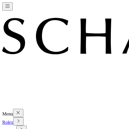
Menu
Rolex