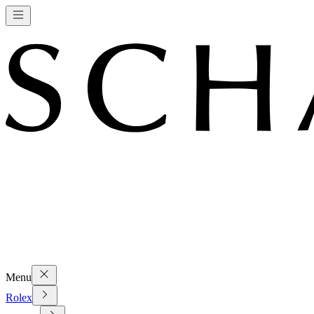
Menu
Rolex