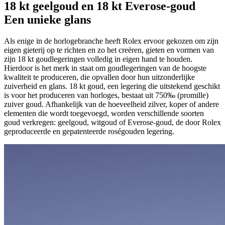
18 kt geelgoud en 18 kt Everose-goud
Een unieke glans
Als enige in de horlogebranche heeft Rolex ervoor gekozen om zijn
eigen gieterij op te richten en zo het creëren, gieten en vormen van
zijn 18 kt goudlegeringen volledig in eigen hand te houden.
Hierdoor is het merk in staat om goudlegeringen van de hoogste
kwaliteit te produceren, die opvallen door hun uitzonderlijke
zuiverheid en glans. 18 kt goud, een legering die uitstekend geschikt
is voor het produceren van horloges, bestaat uit 750‰ (promille)
zuiver goud. Afhankelijk van de hoeveelheid zilver, koper of andere
elementen die wordt toegevoegd, worden verschillende soorten
goud verkregen: geelgoud, witgoud of Everose-goud, de door Rolex
geproduceerde en gepatenteerde roségouden legering.