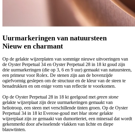
Uurmarkeringen van natuursteen
Nieuw en charmant
Op de gelakte wijzerplaten van sommige nieuwe uitvoeringen van
de Oyster Perpetual 34 en Oyster Perpetual 28 in 18 kt goud zijn
drie uurmarkeringen (die op 3, 6 en 9 uur) gemaakt van natuursteen,
een primeur voor Rolex. De stenen zijn aan de bovenzijde
ogiefvormig geslepen om de structuur en de kleur van de steen te
benadrukken en om enige vorm van reflectie te voorkomen.
Op de Oyster Perpetual 28 in 18 kt geelgoud met
green stone
gelakte wijzerplaat zijn deze uurmarkeringen gemaakt van
heliotroop, een steen met verschillende tinten groen. Op de Oyster
Perpetual 34 in 18 kt Everose-goud met
blue stone
gelakte
wijzerplaat zijn ze gemaakt van dumortieriet, een mineraal dat wordt
gekenmerkt door afwisselende vlakken van lichte en diepe
blauwtinten.