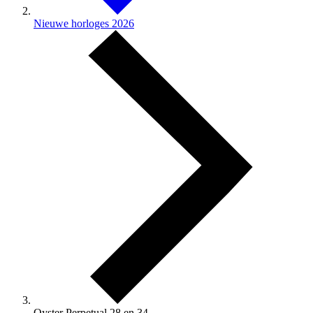
Nieuwe horloges 2026
Oyster Perpetual 28 en 34