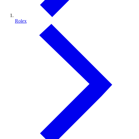
Rolex