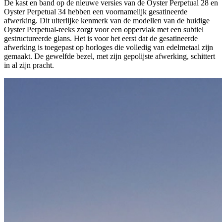
De kast en band op de nieuwe versies van de Oyster Perpetual 28 en
Oyster Perpetual 34 hebben een voornamelijk gesatineerde
afwerking. Dit uiterlijke kenmerk van de modellen van de huidige
Oyster Perpetual-reeks zorgt voor een oppervlak met een subtiel
gestructureerde glans. Het is voor het eerst dat de gesatineerde
afwerking is toegepast op horloges die volledig van edelmetaal zijn
gemaakt. De gewelfde bezel, met zijn gepolijste afwerking, schittert
in al zijn pracht.