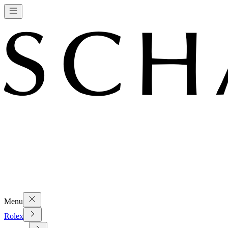
Menu
Rolex