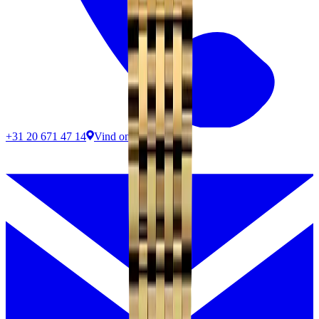
+31 20 671 47 14
Vind ons