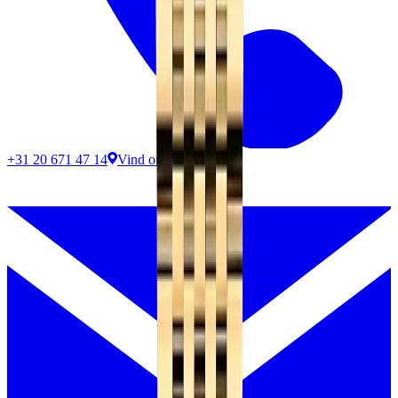
+31 20 671 47 14
Vind ons