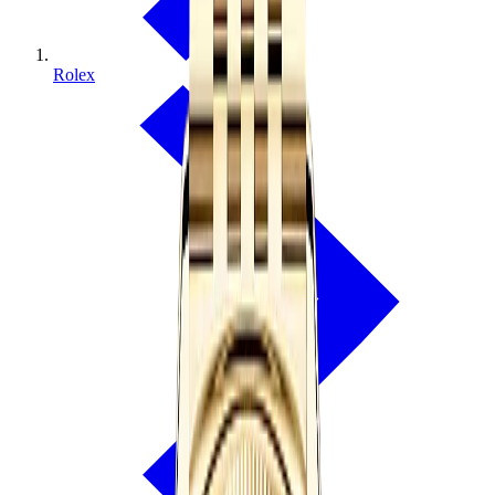
Rolex