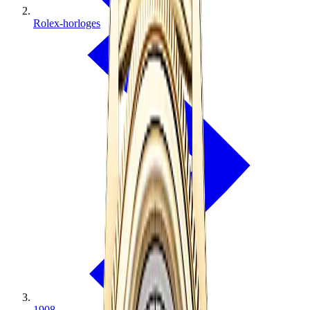
Rolex-horloges
1908