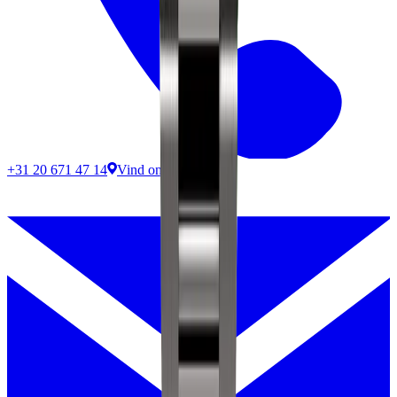
+31 20 671 47 14
Vind ons