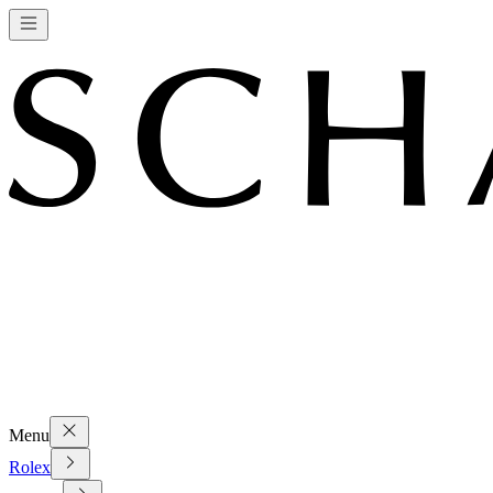
Menu
Rolex