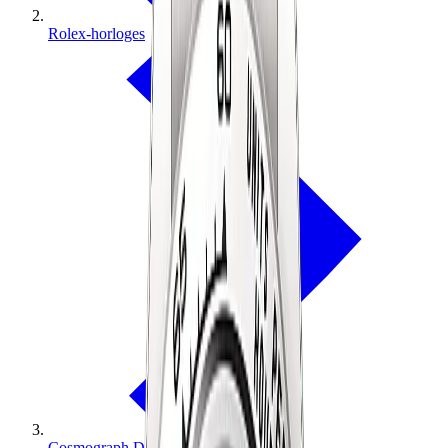
Rolex-horloges
Cosmograph Daytona