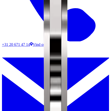
+31 20 671 47 14
Vind ons