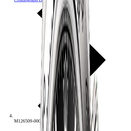
M126509-0001