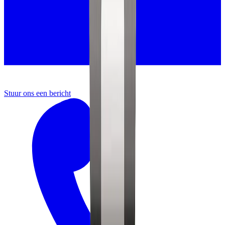
Stuur ons een bericht