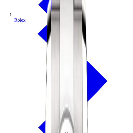
Rolex