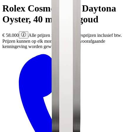
Rolex
Cosmograph Daytona
Oyster, 40 mm, witgoud
€
58.000
Alle prijzen zijn Rolex adviesprijzen inclusief btw.
Prijzen kunnen op elk moment en zonder voorafgaande
kennisgeving worden gewijzigd.