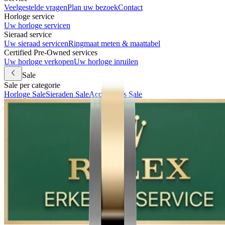
Veelgestelde vragen
Plan uw bezoek
Contact
Horloge service
Uw horloge servicen
Sieraad service
Uw sieraad servicen
Ringmaat meten & maattabel
Certified Pre-Owned services
Uw horloge verkopen
Uw horloge inruilen
Sale
Sale per categorie
Horloge Sale
Sieraden Sale
Accessoires Sale