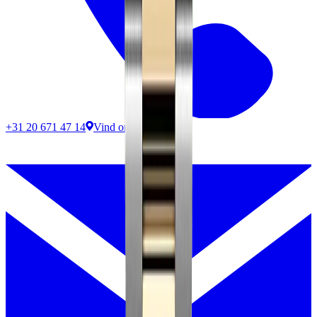
+31 20 671 47 14
Vind ons