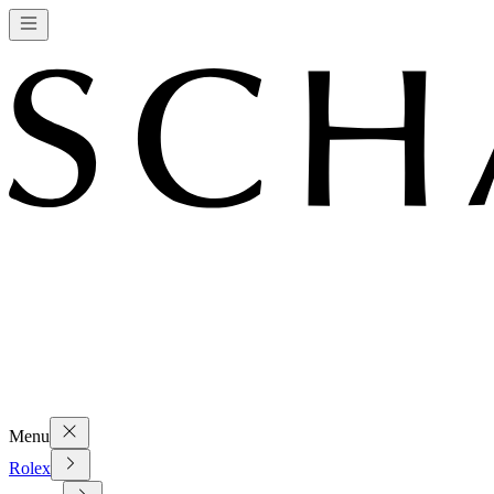
Menu
Rolex