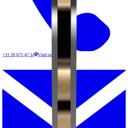
+31 20 671 47 14
Vind ons