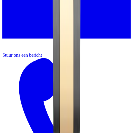
Stuur ons een bericht