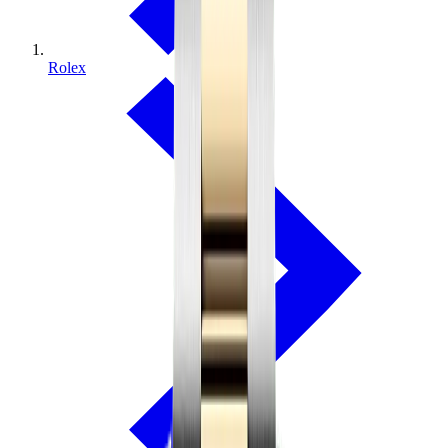
Rolex