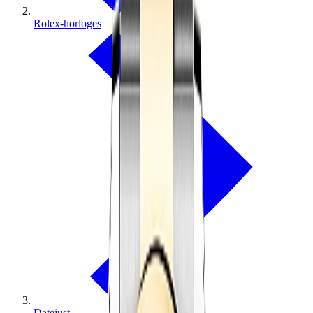
Rolex-horloges
Datejust