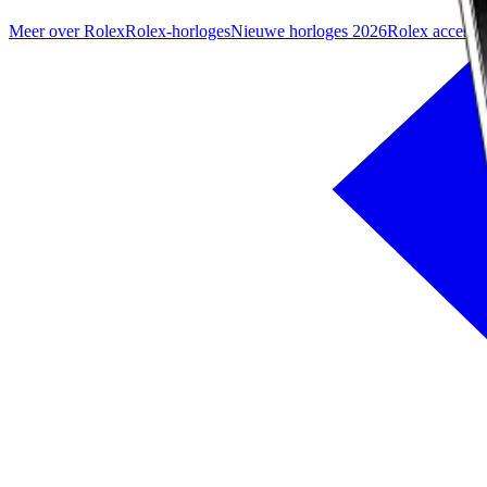
Meer over Rolex
Rolex-horloges
Nieuwe horloges 2026
Rolex accesso