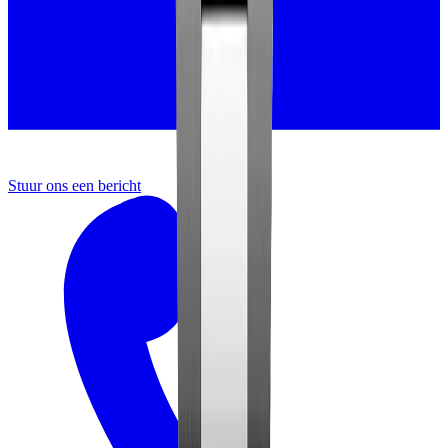
Stuur ons een bericht