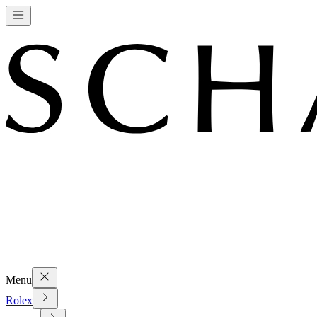
Menu
Rolex