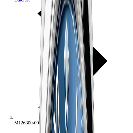
M126300-0029