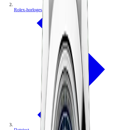
Rolex-horloges
Datejust