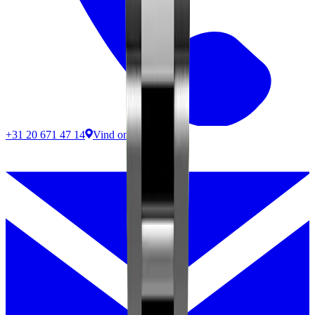
+31 20 671 47 14
Vind ons