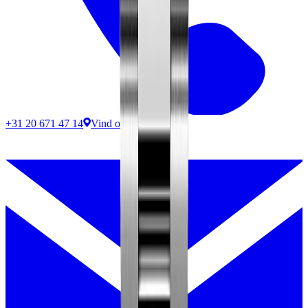
+31 20 671 47 14
Vind ons