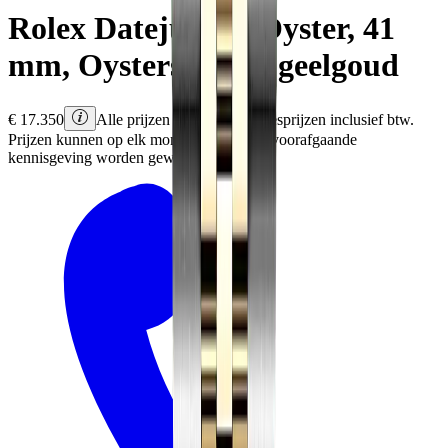
Rolex
Datejust 41
Oyster, 41
mm, Oystersteel en geelgoud
€
17.350
Alle prijzen zijn Rolex adviesprijzen inclusief btw.
Prijzen kunnen op elk moment en zonder voorafgaande
kennisgeving worden gewijzigd.