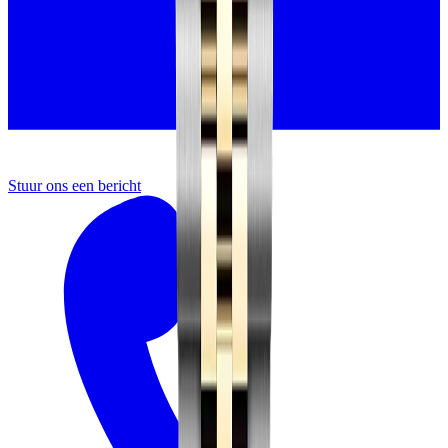
Stuur ons een bericht