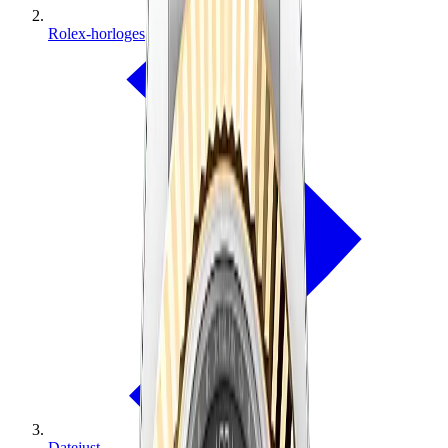
Rolex-horloges
Datejust