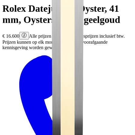
Rolex
Datejust 41
Oyster, 41
mm, Oystersteel en geelgoud
€
16.600
Alle prijzen zijn Rolex adviesprijzen inclusief btw.
Prijzen kunnen op elk moment en zonder voorafgaande
kennisgeving worden gewijzigd.