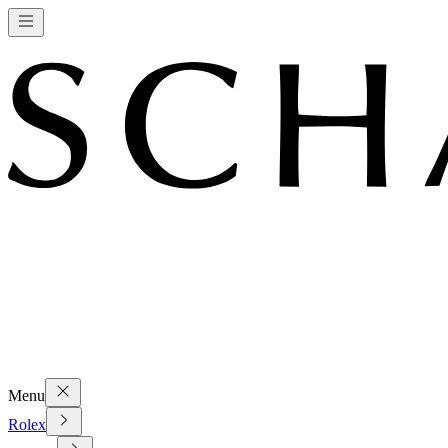
Menu
Rolex