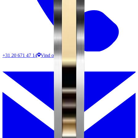
+31 20 671 47 14
Vind ons