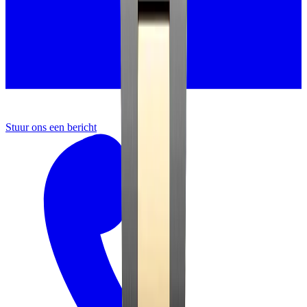
Stuur ons een bericht