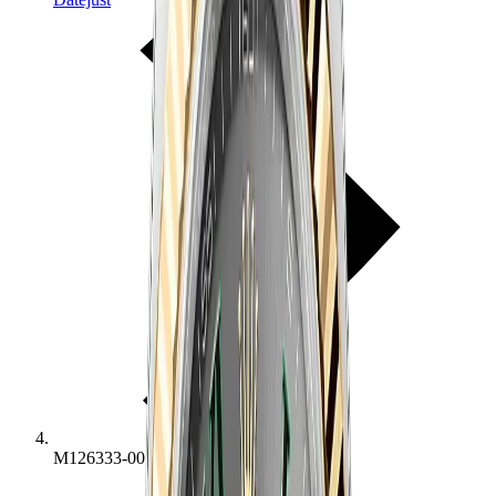
M126333-0019