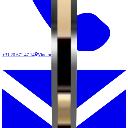
+31 20 671 47 14
Vind ons