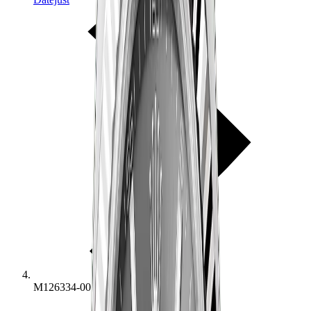
M126334-0014