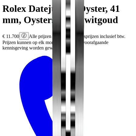
Rolex
Datejust 41
Oyster, 41
mm, Oystersteel en witgoud
€
11.700
Alle prijzen zijn Rolex adviesprijzen inclusief btw.
Prijzen kunnen op elk moment en zonder voorafgaande
kennisgeving worden gewijzigd.