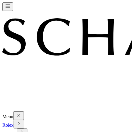
Menu
Rolex