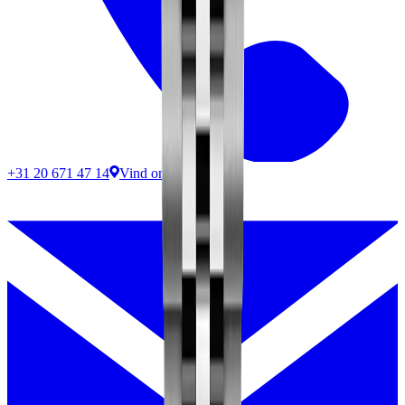
+31 20 671 47 14
Vind ons