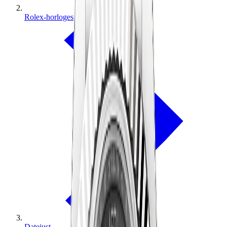
Rolex-horloges
Datejust