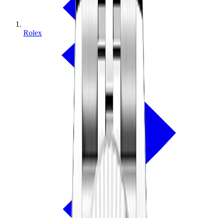
Rolex