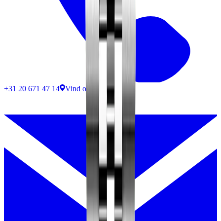
+31 20 671 47 14
Vind ons