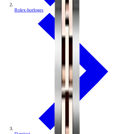
Rolex-horloges
Datejust