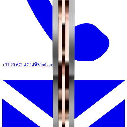
+31 20 671 47 14
Vind ons