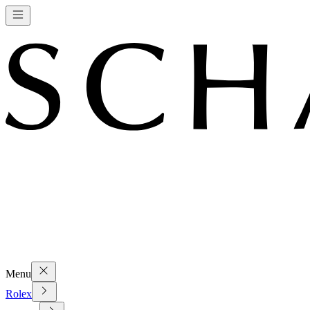
Menu
Rolex