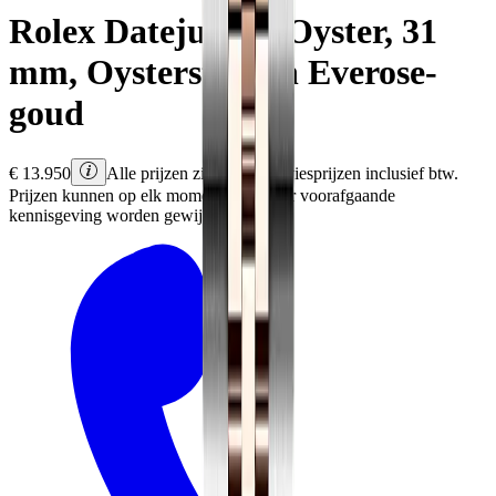
Rolex
Datejust 31
Oyster, 31
mm, Oystersteel en Everose-
goud
€
13.950
Alle prijzen zijn Rolex adviesprijzen inclusief btw.
Prijzen kunnen op elk moment en zonder voorafgaande
kennisgeving worden gewijzigd.