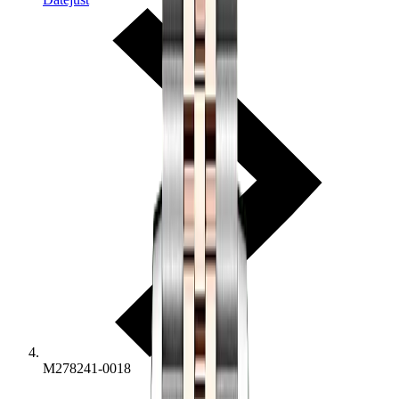
M278241-0018