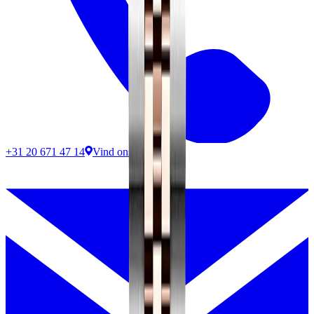
+31 20 671 47 14
Vind ons