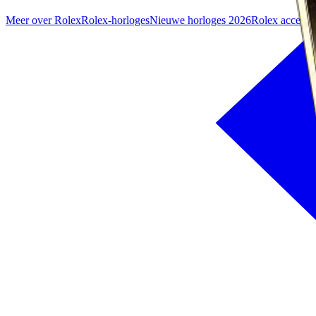
Meer over Rolex
Rolex-horloges
Nieuwe horloges 2026
Rolex accesso