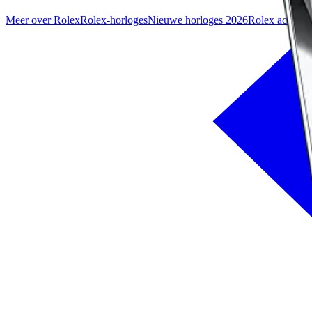
Meer over Rolex
Rolex-horloges
Nieuwe horloges 2026
Rolex accesso