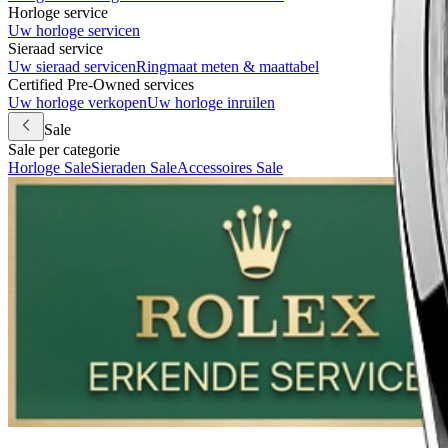
Horloge service
Uw horloge servicen
Sieraad service
Uw sieraad servicen
Ringmaat meten & maattabel
Certified Pre-Owned services
Uw horloge verkopen
Uw horloge inruilen
Sale
Sale per categorie
Horloge Sale
Sieraden Sale
Accessoires Sale