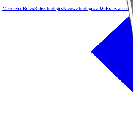
Meer over Rolex
Rolex-horloges
Nieuwe horloges 2026
Rolex accesso