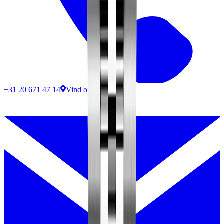
+31 20 671 47 14
Vind ons