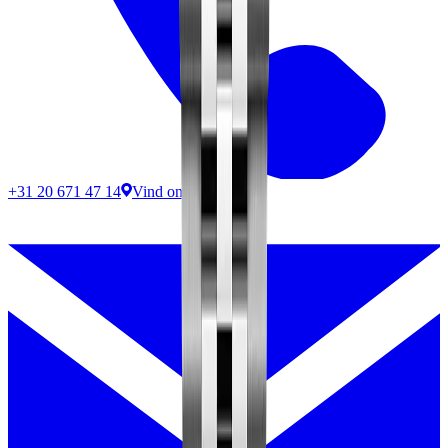
+31 20 671 47 14
Vind ons