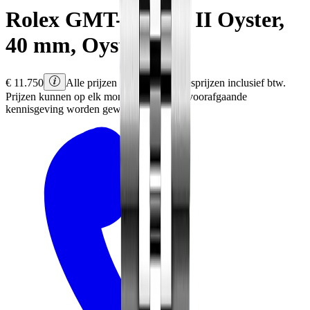
Rolex
GMT-Master II
Oyster,
40 mm, Oystersteel
€
11.750
Alle prijzen zijn Rolex adviesprijzen inclusief btw.
Prijzen kunnen op elk moment en zonder voorafgaande
kennisgeving worden gewijzigd.