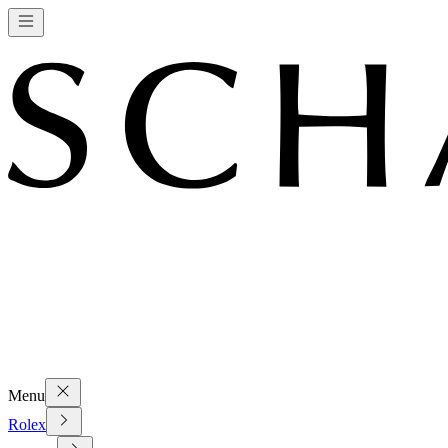
Menu
Rolex