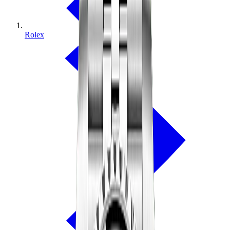
Rolex