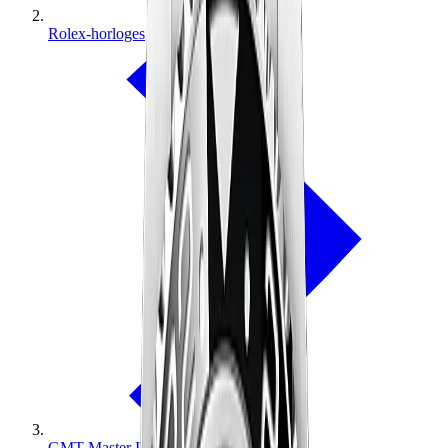
Rolex-horloges
GMT-Master II