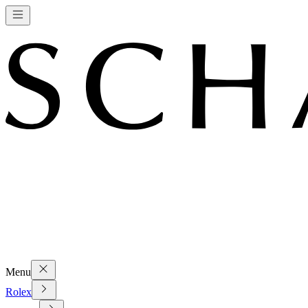
Menu
Rolex