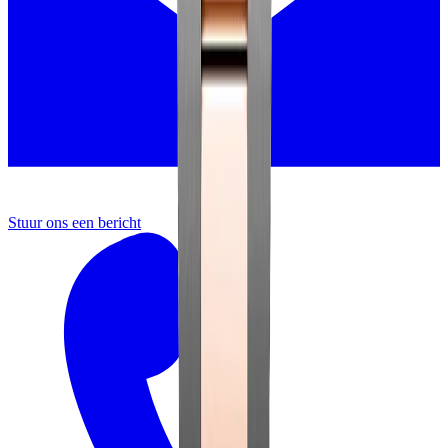
Stuur ons een bericht