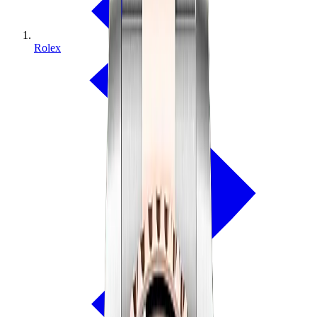
Rolex