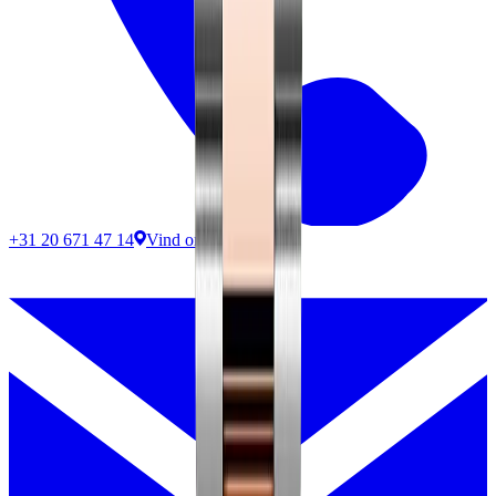
+31 20 671 47 14
Vind ons