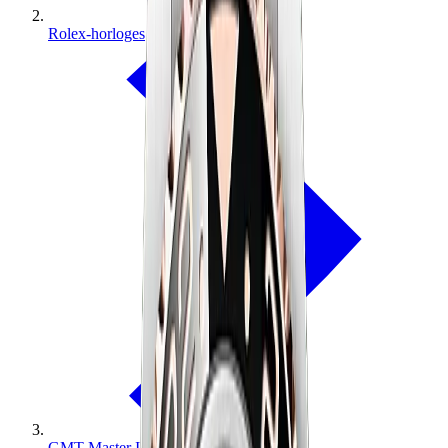
Rolex-horloges
GMT-Master II