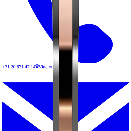
+31 20 671 47 14
Vind ons