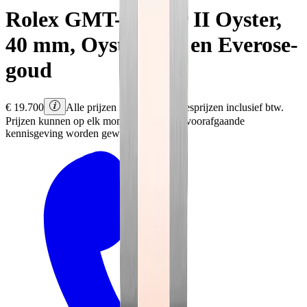
Rolex
GMT-Master II
Oyster,
40 mm, Oystersteel en Everose-
goud
€
19.700
Alle prijzen zijn Rolex adviesprijzen inclusief btw.
Prijzen kunnen op elk moment en zonder voorafgaande
kennisgeving worden gewijzigd.