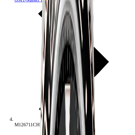
M126711CHNR-0002