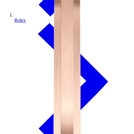
Rolex