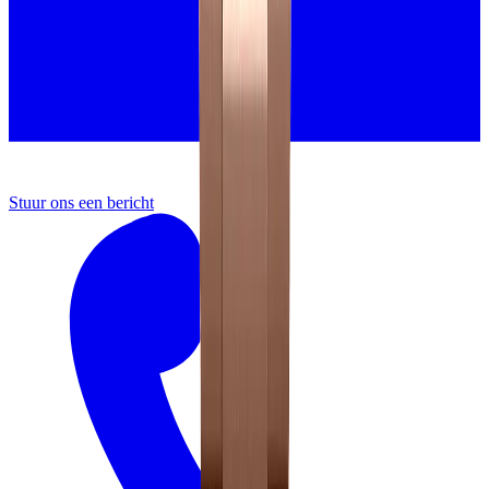
Stuur ons een bericht