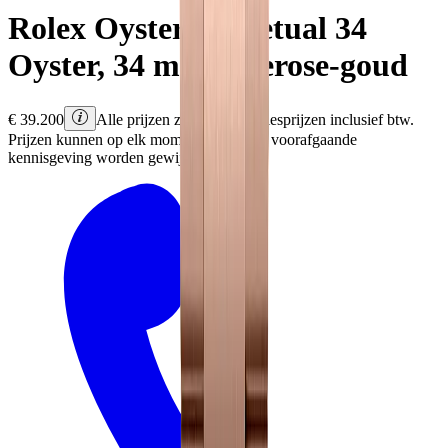
Rolex
Oyster Perpetual 34
Oyster, 34 mm, Everose-goud
€
39.200
Alle prijzen zijn Rolex adviesprijzen inclusief btw.
Prijzen kunnen op elk moment en zonder voorafgaande
kennisgeving worden gewijzigd.