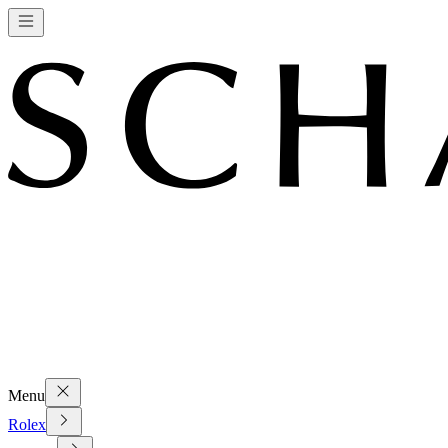
Menu
Rolex