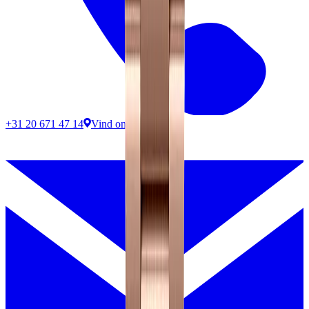
+31 20 671 47 14
Vind ons