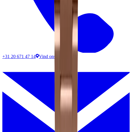
+31 20 671 47 14
Vind ons