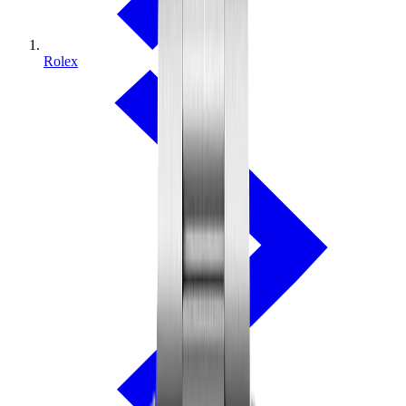
Rolex