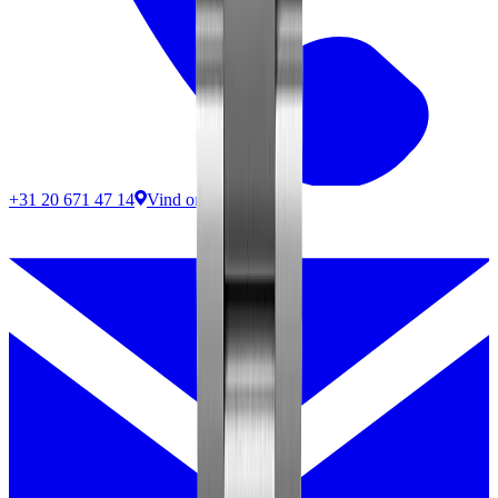
+31 20 671 47 14
Vind ons