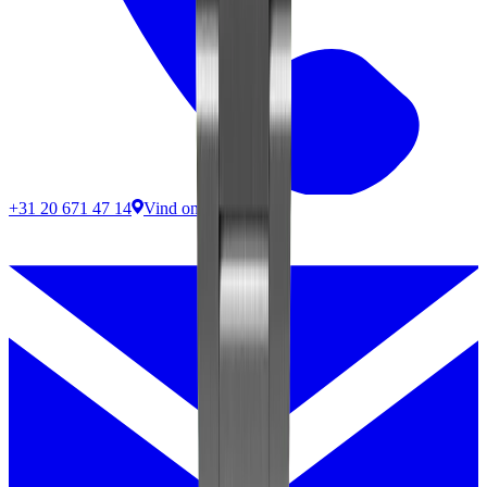
+31 20 671 47 14
Vind ons