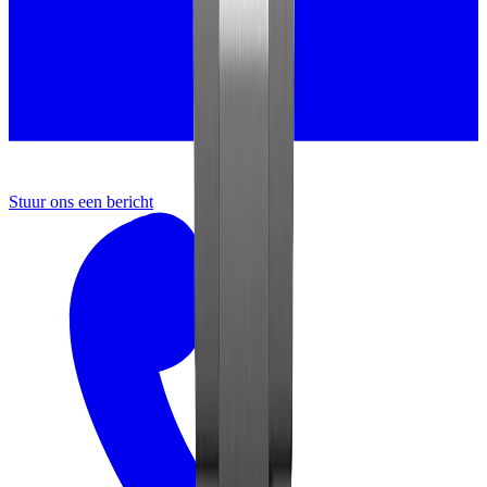
Stuur ons een bericht