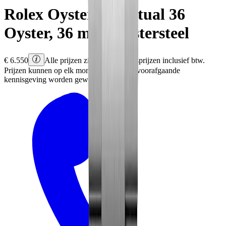
Rolex
Oyster Perpetual 36
Oyster, 36 mm, Oystersteel
€
6.550
Alle prijzen zijn Rolex adviesprijzen inclusief btw.
Prijzen kunnen op elk moment en zonder voorafgaande
kennisgeving worden gewijzigd.