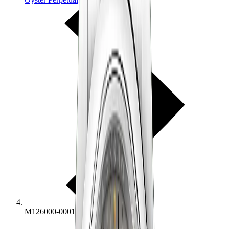
M126000-0001