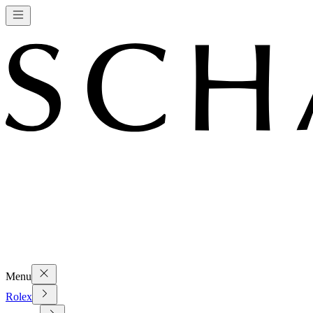
Menu
Rolex