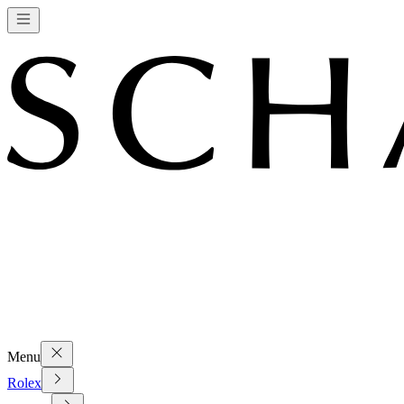
Menu
Rolex