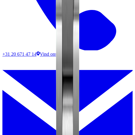
+31 20 671 47 14
Vind ons