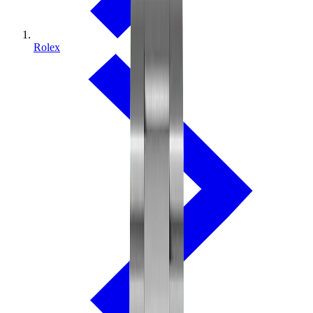
Rolex