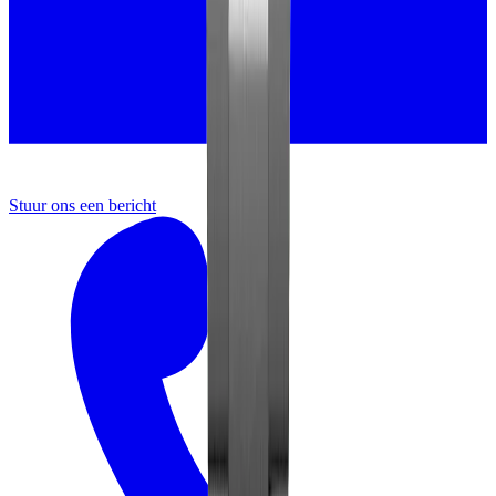
Stuur ons een bericht