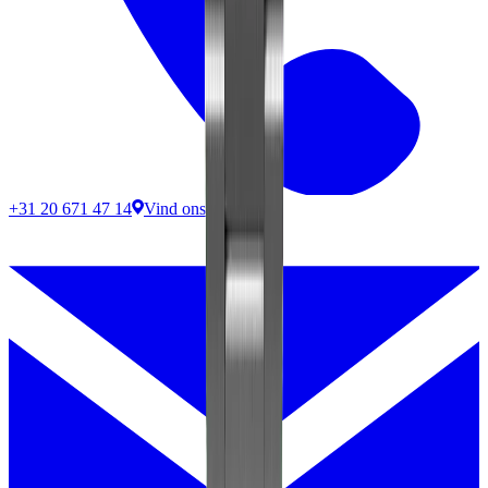
+31 20 671 47 14
Vind ons