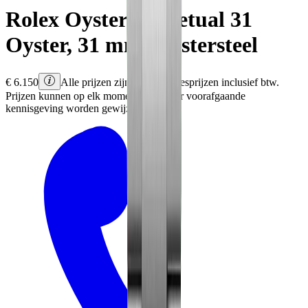
Rolex
Oyster Perpetual 31
Oyster, 31 mm, Oystersteel
€
6.150
Alle prijzen zijn Rolex adviesprijzen inclusief btw.
Prijzen kunnen op elk moment en zonder voorafgaande
kennisgeving worden gewijzigd.