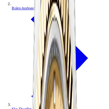
Rolex-horloges
Sky-Dweller