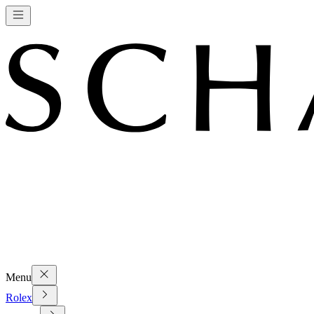
Menu
Rolex