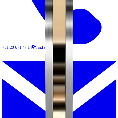
+31 20 671 47 14
Vind ons