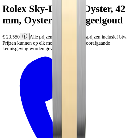
Rolex
Sky-Dweller
Oyster, 42
mm, Oystersteel en geelgoud
€
23.550
Alle prijzen zijn Rolex adviesprijzen inclusief btw.
Prijzen kunnen op elk moment en zonder voorafgaande
kennisgeving worden gewijzigd.