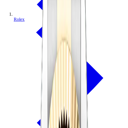
Rolex