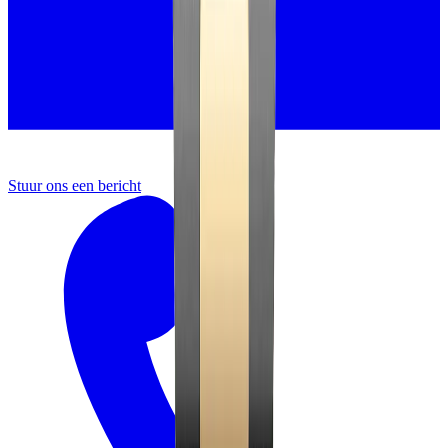
Stuur ons een bericht