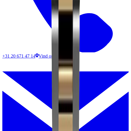
+31 20 671 47 14
Vind ons