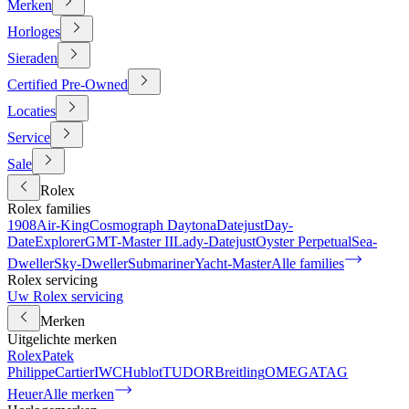
Merken
Horloges
Sieraden
Certified Pre-Owned
Locaties
Service
Sale
Rolex
Rolex families
1908
Air-King
Cosmograph Daytona
Datejust
Day-
Date
Explorer
GMT-Master II
Lady-Datejust
Oyster Perpetual
Sea-
Dweller
Sky-Dweller
Submariner
Yacht-Master
Alle families
Rolex servicing
Uw Rolex servicing
Merken
Uitgelichte merken
Rolex
Patek
Philippe
Cartier
IWC
Hublot
TUDOR
Breitling
OMEGA
TAG
Heuer
Alle merken