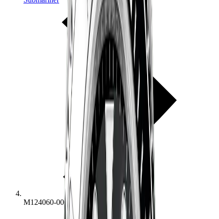
M124060-0001