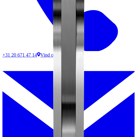
+31 20 671 47 14
Vind ons