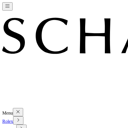
Menu
Rolex