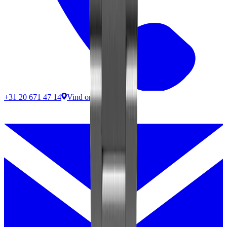
+31 20 671 47 14
Vind ons