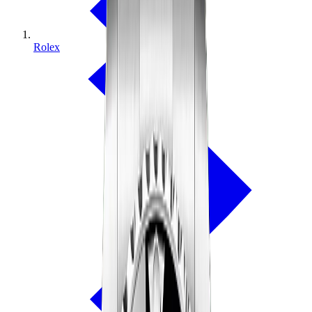
Rolex