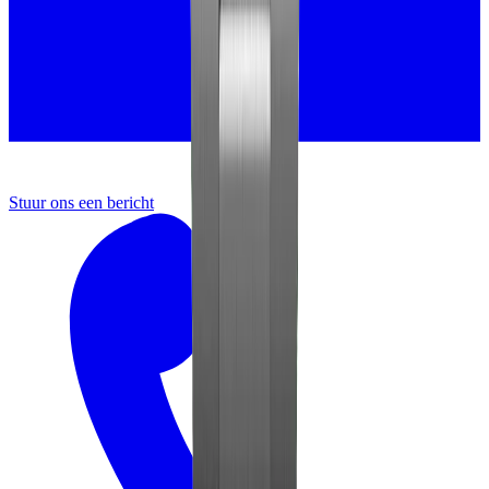
Stuur ons een bericht