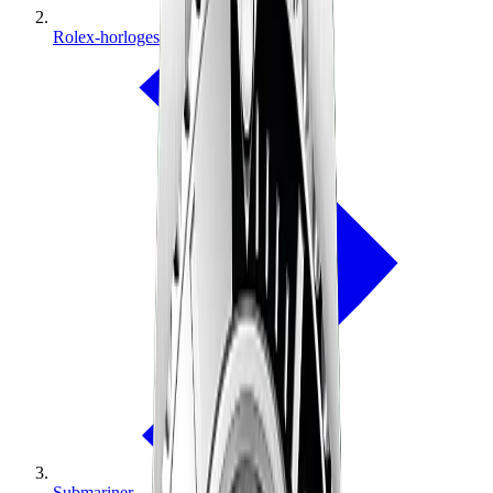
Rolex-horloges
Submariner