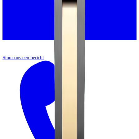
Stuur ons een bericht