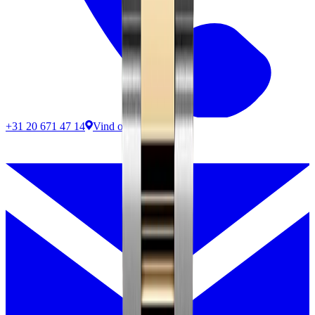
+31 20 671 47 14
Vind ons