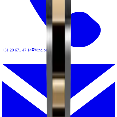
+31 20 671 47 14
Vind ons