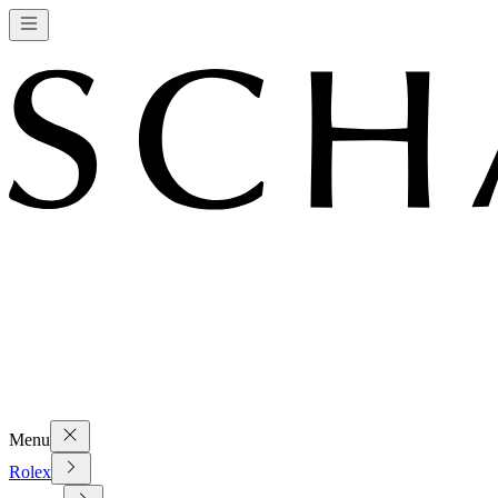
Menu
Rolex