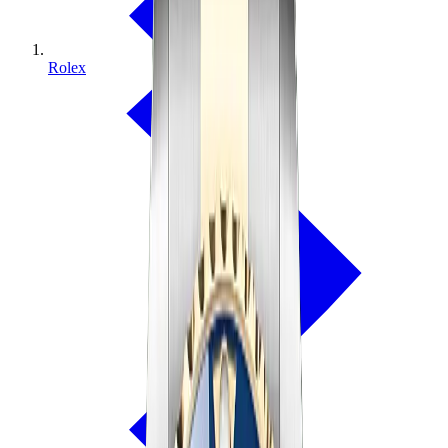
Rolex