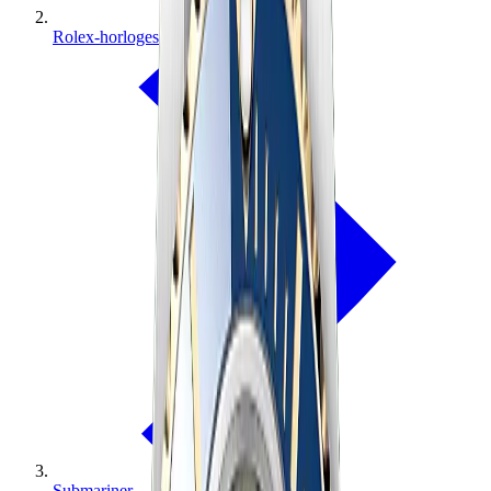
Rolex-horloges
Submariner