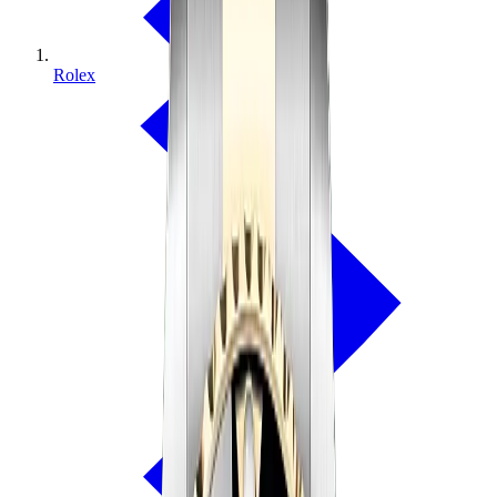
Rolex