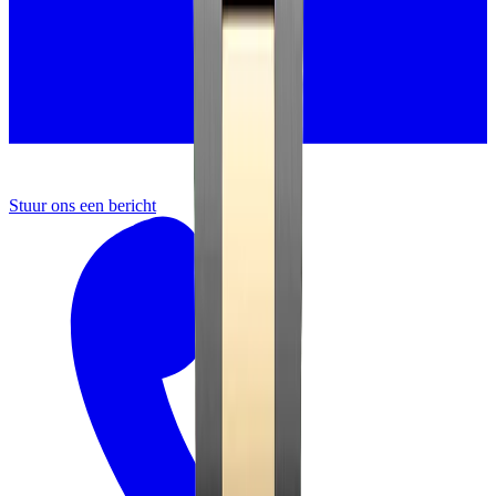
Stuur ons een bericht