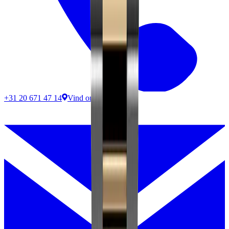
+31 20 671 47 14
Vind ons