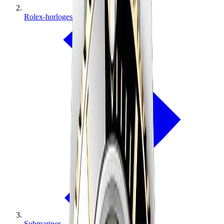
Rolex-horloges
Submariner