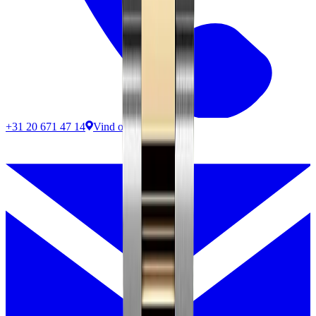
+31 20 671 47 14
Vind ons