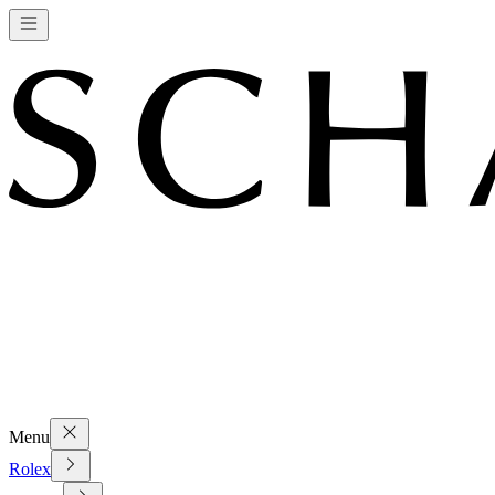
Menu
Rolex