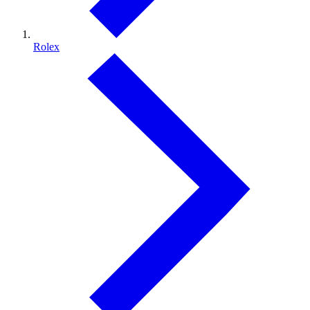
Rolex