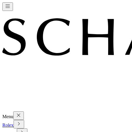
Menu
Rolex